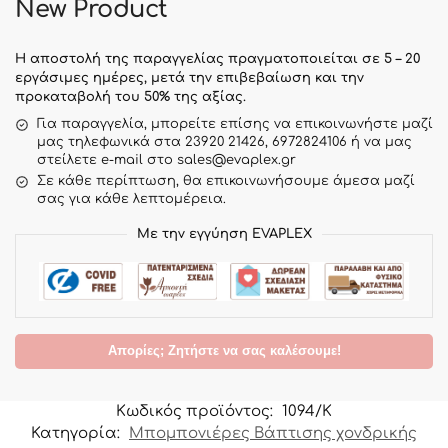
New Product
Η αποστολή της παραγγελίας πραγματοποιείται σε 5 – 20
εργάσιμες ημέρες, μετά την επιβεβαίωση και την
προκαταβολή του 50% της αξίας.
Για παραγγελία, μπορείτε επίσης να επικοινωνήστε μαζί
μας τηλεφωνικά στα 23920 21426, 6972824106 ή να μας
στείλετε e-mail στο sales@evaplex.gr
Σε κάθε περίπτωση, θα επικοινωνήσουμε άμεσα μαζί
σας για κάθε λεπτομέρεια.
Με την εγγύηση EVAPLEX
Απορίες; Ζητήστε να σας καλέσουμε!
Κωδικός προϊόντος:
1094/Κ
Κατηγορία:
Μπομπονιέρες Βάπτισης χονδρικής