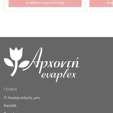
Διαβάστε περισσότερα
Δια
ΓΕΝΙΚΑ
Ο λογαριασμός μου
Καλάθι