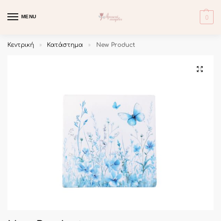
MENU
0
Κεντρική
Κατάστημα
New Product
»
»