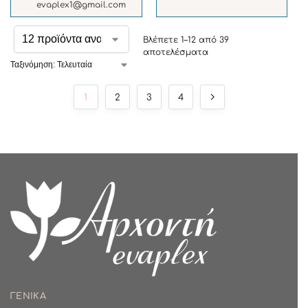
evaplex1@gmail.com
Βλέπετε 1–12 από 39
αποτελέσματα
1
2
3
4
ΓΕΝΙΚΑ