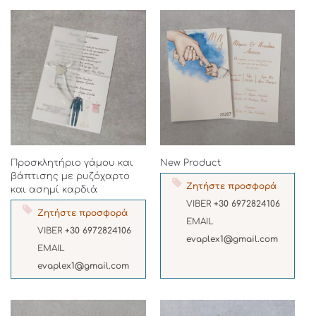
Προσκλητήριο γάμου και
New Product
βάπτισης με ρυζόχαρτο
Ζητήστε προσφορά
και ασημί καρδιά
VIBER
+30 6972824106
Ζητήστε προσφορά
EMAIL
VIBER
+30 6972824106
evaplex1@gmail.com
EMAIL
evaplex1@gmail.com