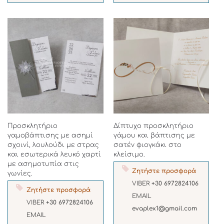
Προσκλητήριο
Δίπτυχο προσκλητήριο
γαμοβάπτισης με ασημί
γάμου και βάπτισης με
σχοινί, λουλούδι με στρας
σατέν φιογκάκι στο
και εσωτερικά λευκό χαρτί
κλείσιμο.
με ασημοτυπία στις
Ζητήστε προσφορά
γωνίες.
VIBER
+30 6972824106
Ζητήστε προσφορά
EMAIL
VIBER
+30 6972824106
evaplex1@gmail.com
EMAIL