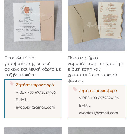
Προσκλητήριο
Προσκλητήριο
γαμοβάπτισης με ροζ
γαμοβάπτισης σε χαρτί με
φάκελο και λευκή κάρτα με
ειδική κοπή και
ροζ βουλοκέρι.
χρυσοτυπία και σοκολά
φάκελο.
Ζητήστε προσφορά
Ζητήστε προσφορά
VIBER
+30 6972824106
VIBER
+30 6972824106
EMAIL
EMAIL
evaplex1@gmail.com
evaplex1@gmail.com