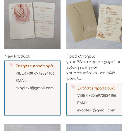
New Product
Προσκλητήριο
γαμοβάπτισης σε χαρτί με
Ζητήστε προσφορά
ειδική κοπή και
χρυσοτυπία και σοκολά
VIBER
+30 6972824106
φάκελο.
EMAIL
evaplex1@gmail.com
Ζητήστε προσφορά
VIBER
+30 6972824106
EMAIL
evaplex1@gmail.com