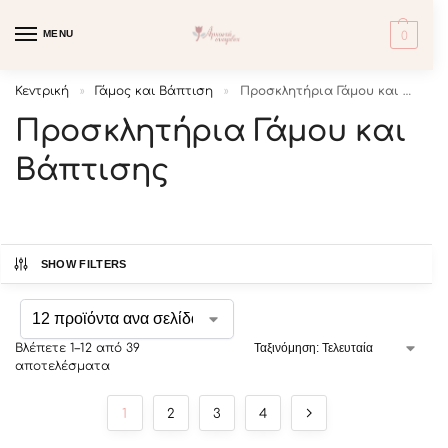
MENU
0
Κεντρική
Γάμος και Βάπτιση
Προσκλητήρια Γάμου και Βάπτισης
»
»
Προσκλητήρια Γάμου και
Βάπτισης
SHOW FILTERS
Βλέπετε 1–12 από 39
αποτελέσματα
1
2
3
4