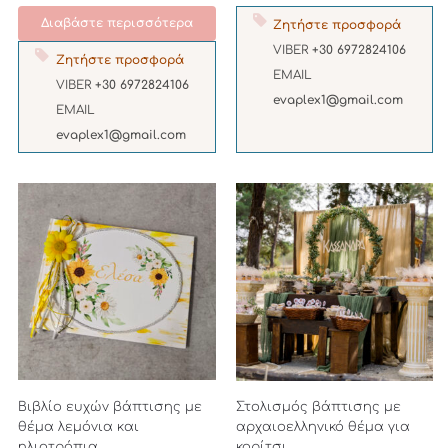
Διαβάστε περισσότερα
Ζητήστε προσφορά
VIBER
+30 6972824106
Ζητήστε προσφορά
EMAIL
VIBER
+30 6972824106
evaplex1@gmail.com
EMAIL
evaplex1@gmail.com
Βιβλίο ευχών βάπτισης με
Στολισμός βάπτισης με
θέμα λεμόνια και
αρχαιοελληνικό θέμα για
ηλιοτρόπια.
κορίτσι