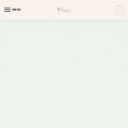
MENU
0