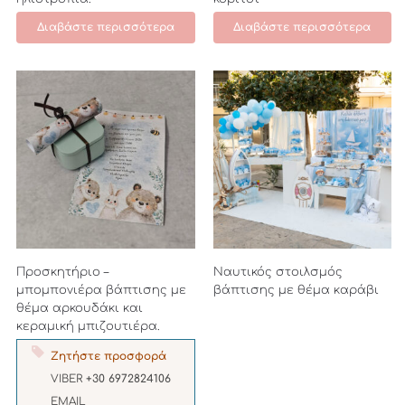
Διαβάστε περισσότερα
Διαβάστε περισσότερα
Προσκητήριο –
Ναυτικός στοιλσμός
μπομπονιέρα βάπτισης με
βάπτισης με θέμα καράβι
θέμα αρκουδάκι και
κεραμική μπιζουτιέρα.
Ζητήστε προσφορά
VIBER
+30 6972824106
EMAIL