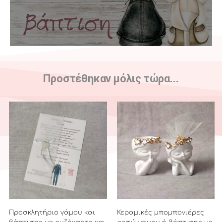
Προστέθηκαν μόλις τώρα...
Προσκλητήριο γάμου και
Κεραμικές μπομπονιέρες