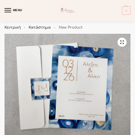
MENU
0
Κεντρική
Κατάστημα
New Product
»
»