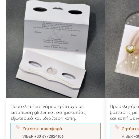
Προσκλητήριο γάμου τρίπτυχο με
Προσκλητήριο
εκτύπωση glitter και ασημοτυπίας
βάπτισης με 
εξωτερικά και ιδιαίτερη κοπή.
και κοπή με κ
Ζητήστε προσφορά
Ζητήστε
VIBER
+30 6972824106
VIBER
+3