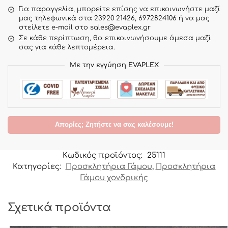
Για παραγγελία, μπορείτε επίσης να επικοινωνήστε μαζί
μας τηλεφωνικά στα 23920 21426, 6972824106 ή να μας
στείλετε e-mail στο sales@evaplex.gr
Σε κάθε περίπτωση, θα επικοινωνήσουμε άμεσα μαζί
σας για κάθε λεπτομέρεια.
Με την εγγύηση EVAPLEX
Απορίες; Ζητήστε να σας καλέσουμε!
Κωδικός προϊόντος:
25111
Κατηγορίες:
Προσκλητήρια Γάμου
,
Προσκλητήρια
Γάμου χονδρικής
Σχετικά προϊόντα