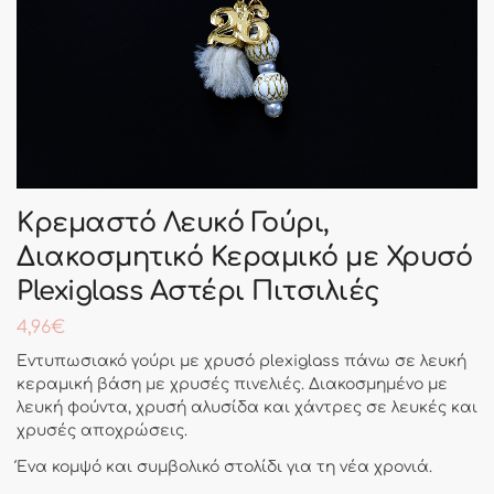
Κρεμαστό Λευκό Γούρι,
Διακοσμητικό Κεραμικό με Χρυσό
Plexiglass Αστέρι Πιτσιλιές
4,96
€
Εντυπωσιακό γούρι με χρυσό plexiglass πάνω σε λευκή
κεραμική βάση με χρυσές πινελιές. Διακοσμημένο με
λευκή φούντα, χρυσή αλυσίδα και χάντρες σε λευκές και
χρυσές αποχρώσεις.
Ένα κομψό και συμβολικό στολίδι για τη νέα χρονιά.