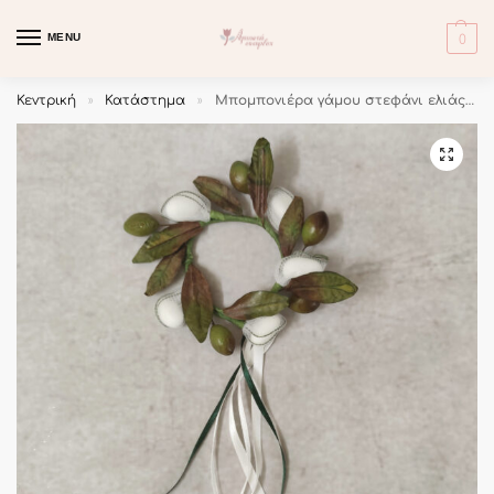
MENU
0
Κεντρική
Κατάστημα
Μπομπονιέρα γάμου στεφάνι ελιάς με κρεμαστές σατέν κορδέλες.
»
»